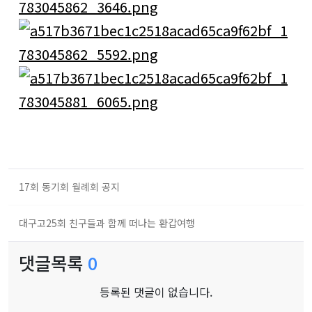
17회 동기회 월례회 공지
대구고25회 친구들과 함께 떠나는 환갑여행
댓글목록
0
등록된 댓글이 없습니다.