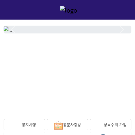
Previous
Next
공지사항
동문사랑방
상록수회 가입