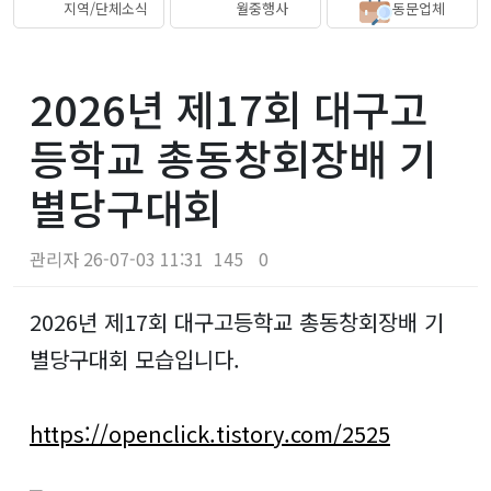
지역/단체소식
월중행사
동문업체
2026년 제17회 대구고
등학교 총동창회장배 기
별당구대회
관리자
26-07-03 11:31
145
0
본문
2026년 제17회 대구고등학교 총동창회장배 기
별당구대회 모습입니다.
https://openclick.tistory.com/2525