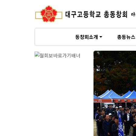
다
동창회소개
총동뉴스
Previous