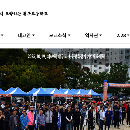
시 도약하는 대구고등학교
대고인
모교소식
역사관
2.28