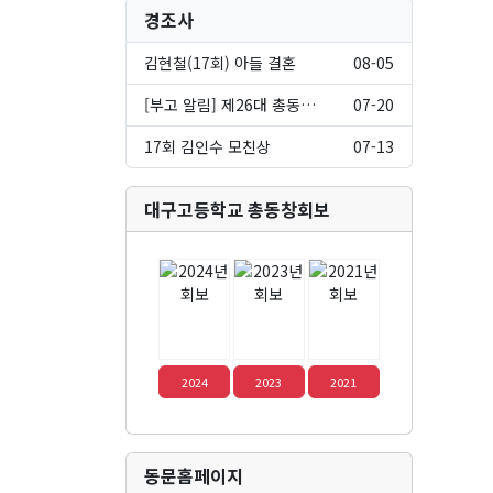
경조사
김현철(17회) 아들 결혼
08-05
[부고 알림] 제26대 총동창회 최…
07-20
17회 김인수 모친상
07-13
대구고등학교 총동창회보
2024
2023
2021
동문홈페이지