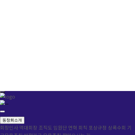
동창회소개
회장인사
역대회장
조직도
임원단
연혁
회칙
포상규정
상록수회 기