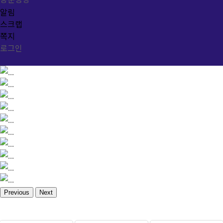
알림
스크랩
쪽지
로그인
Previous
Next