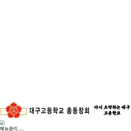
다시 도약하는 대구
고등학교
메뉴관리