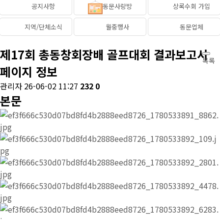
공지사항
동문사랑방
상록수회 가입
지역/단체소식
월중행사
동문업체
제17회 총동창회장배 골프대회 결과보고서
목록
페이지 정보
관리자
26-06-02 11:27
232
0
본문