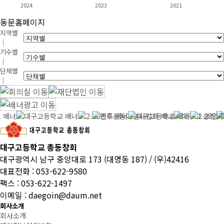
2024
2023
2021
동문홈페이지
지역별
｜
기수별
｜
단체별
｜
대구고등학교 총동창회
대구광역시 남구 중앙대로 173 (대명동 187) / (우)42416
대표전화 : 053-622-9580
팩스 : 053-622-1497
이메일 : daegoin@daum.net
회사소개
회사소개