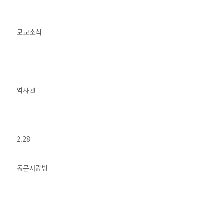
모교소식
역사관
2.28
동문사랑방